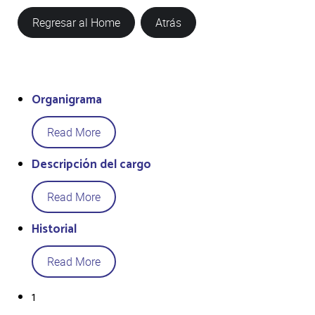
Regresar al Home
Atrás
Organigrama
Read More
Descripción del cargo
Read More
Historial
Read More
1