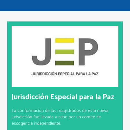
Jurisdicción Especial para la Paz
La conformación de los magistrados de esta nueva
jurisdicción fue llevada a cabo por un comité de
escogencia independiente.