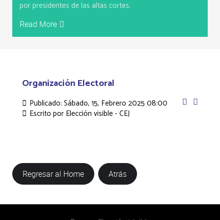
por presidentes de las altas cortes.
Read More
Organización Electoral
Publicado: Sábado, 15, Febrero 2025 08:00
Escrito por
Elección visible - CEJ
Regresar al Home
Atrás