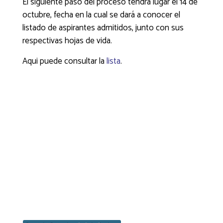
El siguiente paso del proceso tendrá lugar el 14 de
octubre, fecha en la cual se dará a conocer el
listado de aspirantes admitidos, junto con sus
respectivas hojas de vida.
Aqui puede consultar la
lista
.